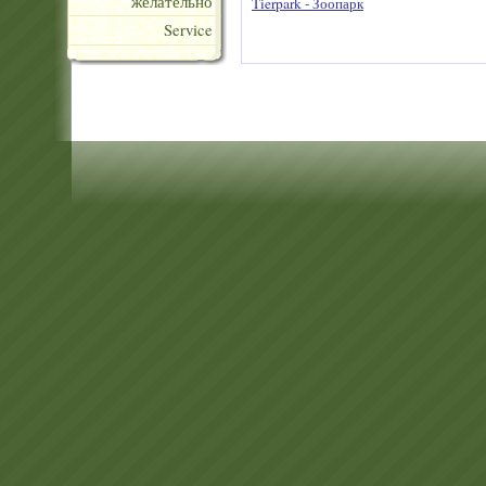
желательно
Tierpark - Зоопарк
Service