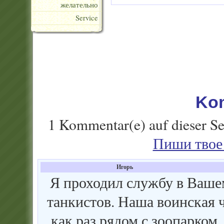
желательно
Service
Ko
1 Kommentar(e) auf dieser Se
Пиши твое 
Игорь
Я проходил службу в Вашем
танкистов. Наша воинская ч
как раз рядом с зоопарком,