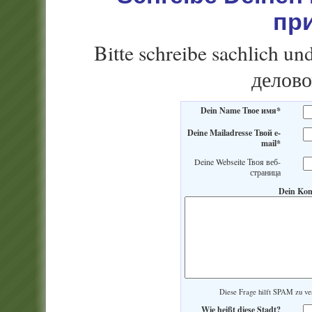
пр
Bitte schreibe sachlich u
делово
Dein Name Твое имя*
Deine Mailadresse Твой e-
mail*
Deine Webseite Твоя веб-
страница
Dein Ko
Diese Frage hilft SPAM zu 
Wie heißt diese Stadt?