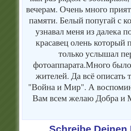
вечерам. Очень много прия
памяти. Белый попугай с к
узнавал меня из далека п
красавец олень который п
только услышал пе
фотоаппарата.Много было 
жителей. Да всё описать 
"Война и Мир". А воспомин
Вам всем желаю Добра и М
Schreibe Deine