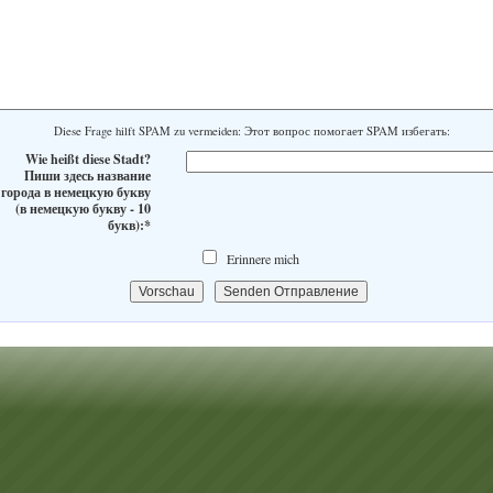
Diese Frage hilft SPAM zu vermeiden: Этот вопрос помогает SPAM избегать:
Wie heißt diese Stadt?
Пиши здесь название
города в немецкую букву
(в немецкую букву - 10
букв):*
Erinnere mich