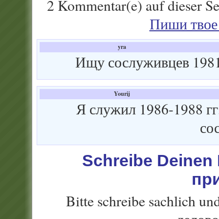
2 Kommentar(e) auf dieser Se
Пиши твое 
yra
Ищу сослуживцев 1981
Yourij
Я служил 1986-1988 гг
со
Schreibe Deine
пр
Bitte schreibe sachlich u