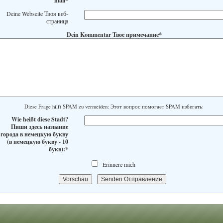
Deine Webseite Твоя веб-
страница
Dein Kommentar Твое примечание*
Diese Frage hilft SPAM zu vermeiden: Этот вопрос помогает SPAM избегать:
Wie heißt diese Stadt?
Пиши здесь название
города в немецкую букву
(в немецкую букву - 10
букв):*
Erinnere mich