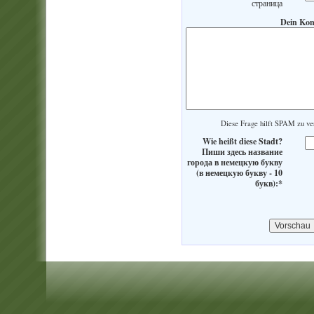
страница
Dein Ko
Diese Frage hilft SPAM zu 
Wie heißt diese Stadt?
Пиши здесь название
города в немецкую букву
(в немецкую букву - 10
букв):*